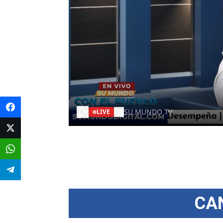
Facebook
Twitter
WhatsApp
Telegram
CA