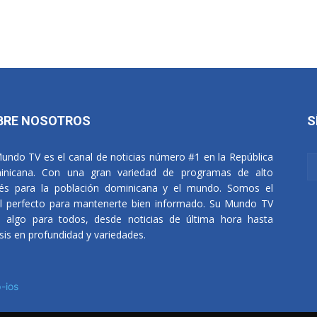
BRE NOSOTROS
S
undo TV es el canal de noticias número #1 en la República
nicana. Con una gran variedad de programas de alto
rés para la población dominicana y el mundo. Somos el
l perfecto para mantenerte bien informado. Su Mundo TV
e algo para todos, desde noticias de última hora hasta
isis en profundidad y variedades.