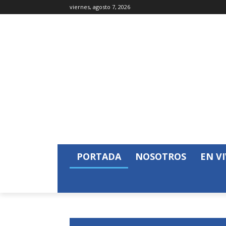
viernes, agosto 7, 2026
PORTADA
NOSOTROS
EN V